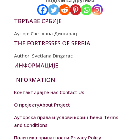
Подели са другима
ТВРЂАВЕ СРБИЈЕ
Аутор: Светлана Дингарац
THE FORTRESSES OF SERBIA
Author: Svetlana Dingarac
ИНФОРМАЦИЈЕ
INFORMATION
Контактирајте нас
Contact Us
О пројекту
About Project
Ауторска права и услови коришћења
Terms
and Conditions
Политика приватности
Privacy Policy