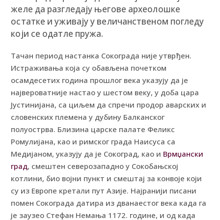
желе да разгледају његове археолошке
остатке и уживају у величанственом погледу
који се одатле пружа.
Тачан период настанка Сокограда није утврђен.
Истраживања која су обављена почетком
осамдесетих година прошлог века указују да је
највероватније настао у шестом веку, у доба цара
Јустинијана, са циљем да спречи продор аварских и
словенских племена у дубину Балканског
полуострва. Близина царске палате Феликс
Ромулијана, као и римског града Наисуса са
Медијаном, указују да је Сокоград, као и
Врмџански
град
, смештен северозападно у Сокобањској
котлини, био војни пункт и смештај за конвоје који
су из Европе кретали пут Азије. Најранији писани
помен Сокограда датира из дванаестог века када га
је заузео Стефан Немања 1172. године, и од када